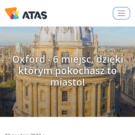
Oxford - 6 miejsc, dzięki
którym pokochasz to
miasto!