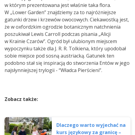
w którym prezentowana jest właśnie taka flora.
W „Lower Garden” znajdziemy za to najróżniejsze
gatunki drzew i krzewów owocowych. Ciekawostką jest,
że w oxfordzkim ogrodzie botanicznym natchnienia
poszukiwał Lewis Carroll podczas pisania „Alicji
w Krainie Czarów”. Ogród był ulubionym miejscem
wypoczynku także dla J. R. R. Tolkiena, który upodobał
sobie miejsce pod sosną austriacką. Gatunek ten
podobno stał się inspiracją do stworzenia Entów w jego
najsłynniejszej trylogii - “Władca Pierścieni”.
Zobacz także:
Dlaczego warto wyjechać na
kurs językowy za granicę –