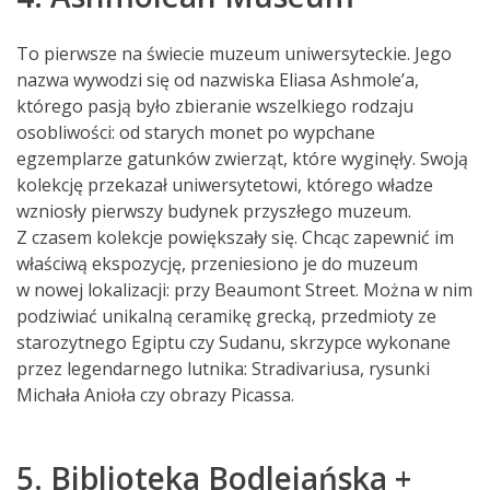
To pierwsze na świecie muzeum uniwersyteckie. Jego
nazwa wywodzi się od nazwiska Eliasa Ashmole’a,
którego pasją było zbieranie wszelkiego rodzaju
osobliwości: od starych monet po wypchane
egzemplarze gatunków zwierząt, które wyginęły. Swoją
kolekcję przekazał uniwersytetowi, którego władze
wzniosły pierwszy budynek przyszłego muzeum.
Z czasem kolekcje powiększały się. Chcąc zapewnić im
właściwą ekspozycję, przeniesiono je do muzeum
w nowej lokalizacji: przy Beaumont Street. Można w nim
podziwiać unikalną ceramikę grecką, przedmioty ze
starozytnego Egiptu czy Sudanu, skrzypce wykonane
przez legendarnego lutnika: Stradivariusa, rysunki
Michała Anioła czy obrazy Picassa.
5. Biblioteka Bodlejańska +