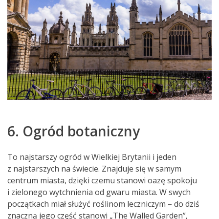
6. Ogród botaniczny
To najstarszy ogród w Wielkiej Brytanii i jeden
z najstarszych na świecie. Znajduje się w samym
centrum miasta, dzięki czemu stanowi oazę spokoju
i zielonego wytchnienia od gwaru miasta. W swych
początkach miał służyć roślinom leczniczym – do dziś
znaczną jego część stanowi „The Walled Garden”,