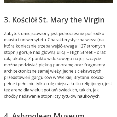
3. Kościół St. Mary the Virgin
Zabytek umiejscowiony jest jednocześnie pośrodku
miasta i uniwersytetu. Charakterystyczna wieża (na
którą koniecznie trzeba wejść-uwaga: 127 stromych
stopni) góruje nad główną ulicą – High Street – oraz
całą okolicą. Z punktu widokowego na jej szczycie
można podziwiać piękną panoramę oraz fragmenty
architektoniczne samej wieży: jedne z ciekawszych
przedstawień gargulców w Wielkiej Brytanii. Kościół
pełnił i pełni nie tylko rolę miejsca kultu religijnego, jest
też areną dla wielu spotkań świeckich, takich, jak
choćby nadawanie stopni czy tytułów naukowych.
4. Ashmolean Museum