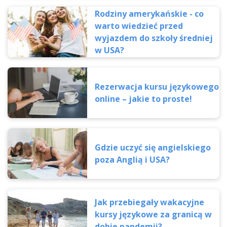
Rodziny amerykańskie - co
warto wiedzieć przed
wyjazdem do szkoły średniej
w USA?
Rezerwacja kursu językowego
online – jakie to proste!
Gdzie uczyć się angielskiego
poza Anglią i USA?
Jak przebiegały wakacyjne
kursy językowe za granicą w
dobie pandemii?