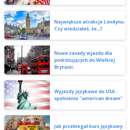
Największe atrakcje Londynu.
Czy wiedziałeś, że...?
Nowe zasady wjazdu dla
podróżujących do Wielkiej
Brytanii.
Wyjazdy językowe do USA -
spełnienie "american dream"
Jak przebiegał kurs językowy