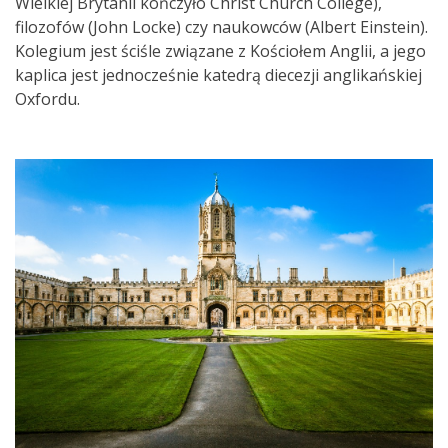
Wielkiej Brytanii kończyło Christ Church College),
filozofów (John Locke) czy naukowców (Albert Einstein).
Kolegium jest ściśle związane z Kościołem Anglii, a jego
kaplica jest jednocześnie katedrą diecezji anglikańskiej
Oxfordu.