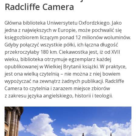
Radcliffe Camera
Główna biblioteka Uniwersytetu Oxfordzkiego. Jako
jedna z największych w Europie, może pochwalić się
księgozbiorem liczącym ponad 12 milionów woluminów.
Gdyby połączyć wszystkie półki, ich łączna długość
przekroczyłaby 180 km. Ciekawostka jest, iż od XVII
wieku, biblioteka otrzymuje egzemplarz każdej
opublikowanej w Wielkiej Brytanii książki. W praktyce,
jest ona wielką czytelnią – nie można z niej bowiem
wypożyczać na zewnątrz żadnych publikacji. Radcliffe
Camera to czytelnia i zarazem miejsce zbiorów
z zakresu języka angielskiego, historii i teologii.