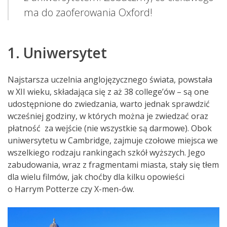
ma do zaoferowania Oxford!
1. Uniwersytet
Najstarsza uczelnia anglojęzycznego świata, powstała
w XII wieku, składająca się z aż 38 college’ów – są one
udostępnione do zwiedzania, warto jednak sprawdzić
wcześniej godziny, w których można je zwiedzać oraz
płatność za wejście (nie wszystkie są darmowe). Obok
uniwersytetu w Cambridge, zajmuje czołowe miejsca we
wszelkiego rodzaju rankingach szkół wyższych. Jego
zabudowania, wraz z fragmentami miasta, stały się tłem
dla wielu filmów, jak choćby dla kilku opowieści
o Harrym Potterze czy X-men-ów.